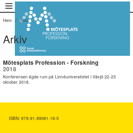
Hem
/
Arkiv
Arkiv
Mötesplats Profession - Forskning
2018
Konferensen ägde rum på Linnéuniversitetet i Växjö 22-23
oktober 2018.
ISBN: 978-91-89081-18-5