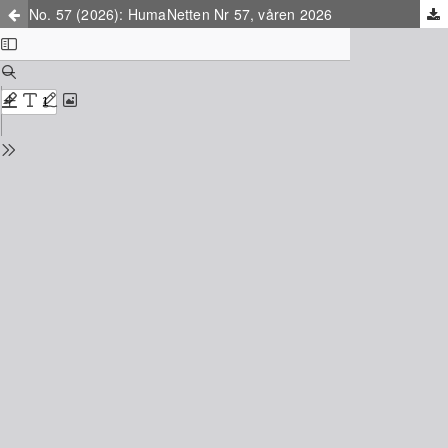
No. 57 (2026): HumaNetten Nr 57, våren 2026