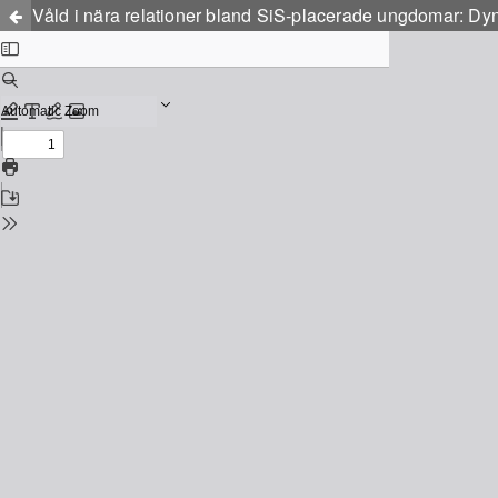
Våld i nära relationer bland SiS-placerade ungdomar: Dy