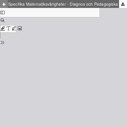
Specifika Matematiksvårigheter - Diagnos och Pedagogiska och Didaktiska Anpassningar (SMADA)