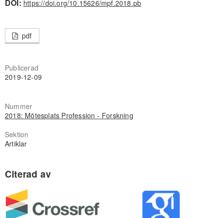
DOI:
https://doi.org/10.15626/mpf.2018.pb
pdf
Publicerad
2019-12-09
Nummer
2018: Mötesplats Profession - Forskning
Sektion
Artiklar