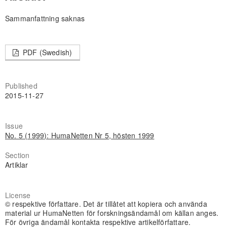
Sammanfattning saknas
PDF (Swedish)
Published
2015-11-27
Issue
No. 5 (1999): HumaNetten Nr 5, hösten 1999
Section
Artiklar
License
© respektive författare. Det är tillåtet att kopiera och använda
material ur HumaNetten för forskningsändamål om källan anges.
För övriga ändamål kontakta respektive artikelförfattare.