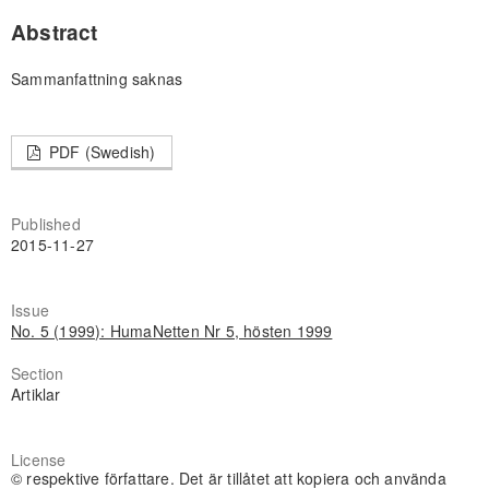
Abstract
Sammanfattning saknas
PDF (Swedish)
Published
2015-11-27
Issue
No. 5 (1999): HumaNetten Nr 5, hösten 1999
Section
Artiklar
License
© respektive författare. Det är tillåtet att kopiera och använda