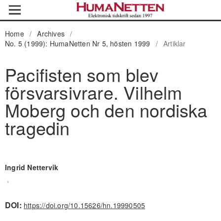
Home
/
Archives
/
No. 5 (1999): HumaNetten Nr 5, hösten 1999
/
Artiklar
Pacifisten som blev
försvarsivrare. Vilhelm
Moberg och den nordiska
tragedin
Ingrid Nettervik
,
DOI:
https://doi.org/10.15626/hn.19990505