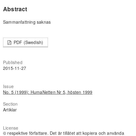
Abstract
Sammanfattning saknas
PDF (Swedish)
Published
2015-11-27
Issue
No. 5 (1999): HumaNetten Nr 5, hösten 1999
Section
Artiklar
License
© respektive författare. Det är tillåtet att kopiera och använda