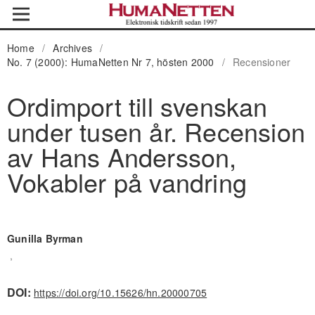
Home
/
Archives
/
No. 7 (2000): HumaNetten Nr 7, hösten 2000
/
Recensioner
Ordimport till svenskan
under tusen år. Recension
av Hans Andersson,
Vokabler på vandring
Gunilla Byrman
,
DOI:
https://doi.org/10.15626/hn.20000705