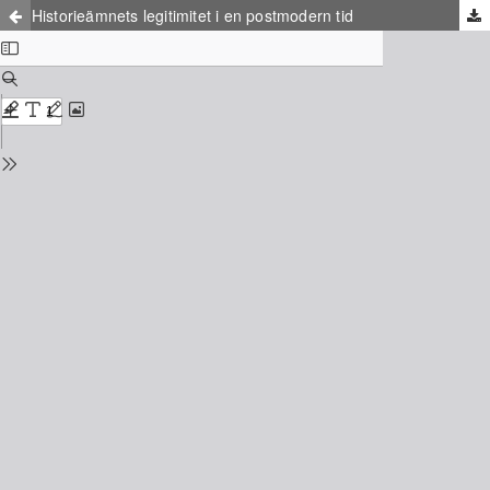
Historieämnets legitimitet i en postmodern tid