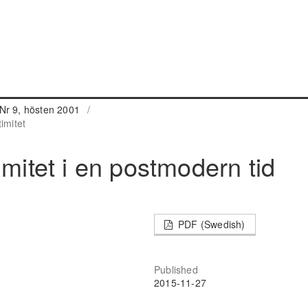
Nr 9, hösten 2001
/
imitet
imitet i en postmodern tid
PDF (Swedish)
Published
2015-11-27