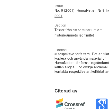
Issue
No. 9 (2001): HumaNetten Nr 9, h
2001
Section
Texter från ett seminarium om
historieämnets legitimitet
License
© respektive författare. Det är tillåt
kopiera och använda material ur
HumaNetten för forskningsändam
källan anges. För övriga ändamål
kontakta respektive artikelförfattar