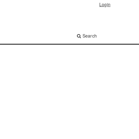
Login
Search