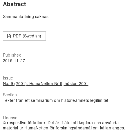
Abstract
Sammanfattning saknas
PDF (Swedish)
Published
2015-11-27
Issue
No. 9 (2001): HumaNetten Nr 9, hösten 2001
Section
Texter från ett seminarium om historieämnets legitimitet
License
© respektive författare. Det är tillåtet att kopiera och använda
material ur HumaNetten för forskningsändamål om källan anges.