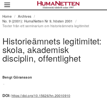
Home
/
Archives
/
No. 9 (2001): HumaNetten Nr 9, hösten 2001
/
Texter från ett seminarium om historieämnets legitimitet
Historieämnets legitimitet:
skola, akademisk
disciplin, offentlighet
Bengt Göransson
,
DOI:
https://doi.org/10.15626/hn.20010910