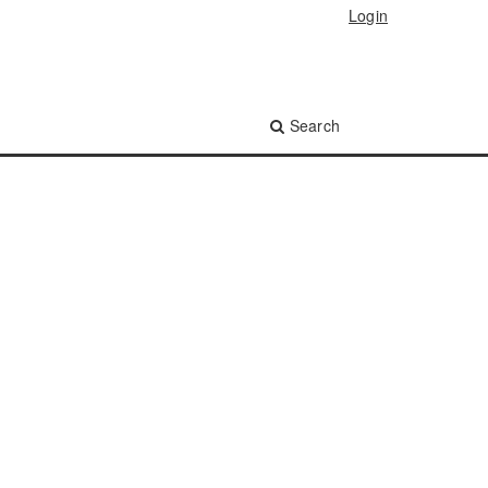
Login
Search