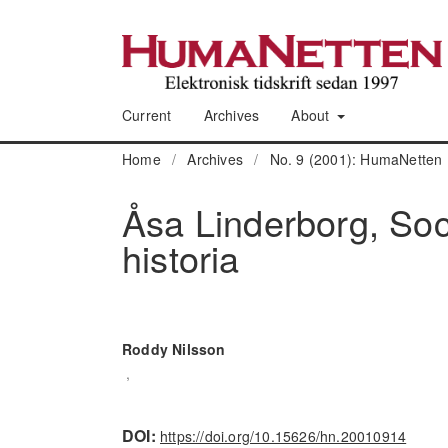
Current
Archives
About
Home
/
Archives
/
No. 9 (2001): HumaNetten 
Åsa Linderborg, Soc
historia
Roddy Nilsson
,
DOI:
https://doi.org/10.15626/hn.20010914