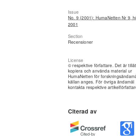
Issue
No. 9 (2001): HumaNetten Nr 9, h
2001
Section
Recensioner
License
© respektive författare. Det är tillåt
kopiera och använda material ur
HumaNetten för forskningsändam
källan anges. För övriga ändamål
kontakta respektive artikelförfattar