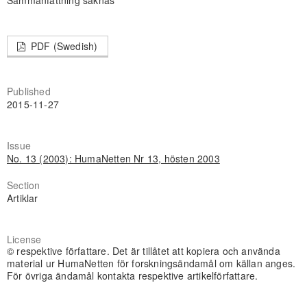
Sammanfattning saknas
PDF (Swedish)
Published
2015-11-27
Issue
No. 13 (2003): HumaNetten Nr 13, hösten 2003
Section
Artiklar
License
© respektive författare. Det är tillåtet att kopiera och använda
material ur HumaNetten för forskningsändamål om källan anges.
För övriga ändamål kontakta respektive artikelförfattare.