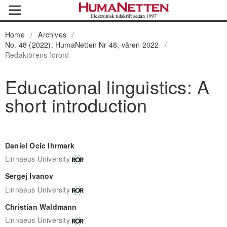
Home
/
Archives
/
No. 48 (2022): HumaNetten Nr 48, våren 2022
/
Redaktörens förord
Educational linguistics: A
short introduction
Daniel Ocic Ihrmark
Linnaeus University
Sergej Ivanov
Linnaeus University
Christian Waldmann
Linnaeus University