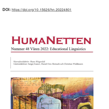
DOI:
https://doi.org/10.15626/hn.20224801