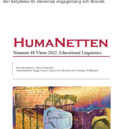
stor betydelse för elevernas engagemang och lärande.