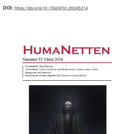
DOI:
https://doi.org/10.15626/hn.20245214