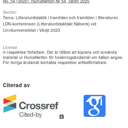
No. 54 (2025): HumaNetten Nr 54, våren 2025
Section
Tema: Litteraturdidaktik i framtiden och framtiden i litteraturen.
LDN-konferensen (Litteraturdidaktiskt Nätverk) vid
Linnéuniversitetet i Växjö 2023
License
© respektive författare. Det är tillåtet att kopiera och använda
material ur HumaNetten för forskningsändamål om källan anges.
För övriga ändamål kontakta respektive artikelförfattare.
0