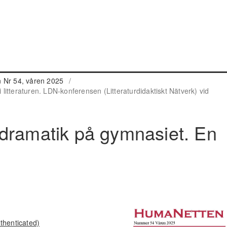
 Nr 54, våren 2025
/
i litteraturen. LDN-konferensen (Litteraturdidaktiskt Nätverk) vid
dramatik på gymnasiet. En
thenticated)