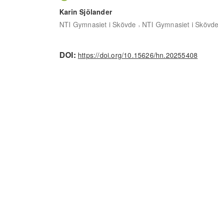
Karin Sjölander
,
NTI Gymnasiet i Skövde
NTI Gymnasiet i Skövd
DOI:
https://doi.org/10.15626/hn.20255408