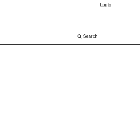
Login
Search