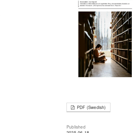
e
PDF (Swedish)
Published
2025-06-18