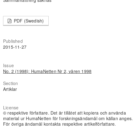
Sammanfattning saknas
PDF (Swedish)
Published
2015-11-27
Issue
No. 2 (1998): HumaNetten Nr 2, våren 1998
Section
Artiklar
License
© respektive författare. Det är tillåtet att kopiera och använda
material ur HumaNetten för forskningsändamål om källan anges.
För övriga ändamål kontakta respektive artikelförfattare.