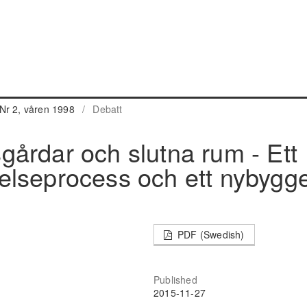
Nr 2, våren 1998
/
Debatt
årdar och slutna rum - Ett
ttnelseprocess och ett nybygg
PDF (Swedish)
Published
2015-11-27