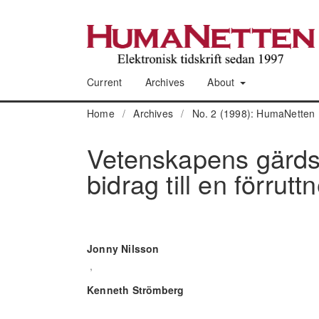
Current
Archives
About
Home
/
Archives
/
No. 2 (1998): HumaNetten 
Vetenskapens gärdsg
bidrag till en förru
Jonny Nilsson
,
Kenneth Strömberg