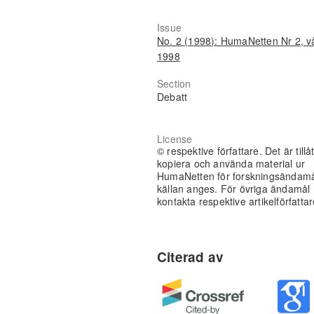
Issue
No. 2 (1998): HumaNetten Nr 2, v
1998
Section
Debatt
License
© respektive författare. Det är tillåt
kopiera och använda material ur
HumaNetten för forskningsändam
källan anges. För övriga ändamål
kontakta respektive artikelförfattar