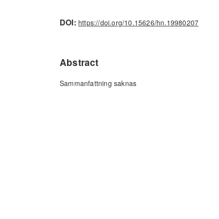
DOI:
https://doi.org/10.15626/hn.19980207
Abstract
Sammanfattning saknas