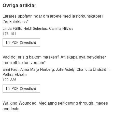
Övriga artiklar
Lärares uppfattningar om arbete med läsförkunskaper i
förskoleklass*
Linda Fälth, Heidi Selenius, Camilla Nilvius
176-191
PDF (Swedish)
Vad döljer sig bakom masken? Att skapa nya betydelser
inom ett textuniversum*
Enni Paul, Anna-Maija Norberg, Julie Astely, Charlotta Lindström,
Pethra Ekholm
192-226
PDF (Swedish)
Walking Wounded. Mediating self-cutting through images
and texts