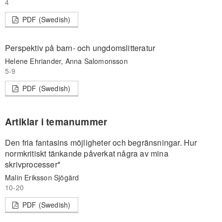
4
PDF (Swedish)
Perspektiv på barn- och ungdomslitteratur
Helene Ehriander, Anna Salomonsson
5-9
PDF (Swedish)
Artiklar i temanummer
Den fria fantasins möjligheter och begränsningar. Hur
normkritiskt tänkande påverkat några av mina
skrivprocesser*
Malin Eriksson Sjögärd
10-20
PDF (Swedish)