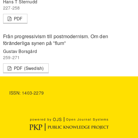
Hans T Sternudd
227-258
PDF
Från progressivism till postmodernism. Om den
föränderliga synen på ”flum”
Gustav Borsgård
259-271
PDF (Swedish)
ISSN: 1403-2279