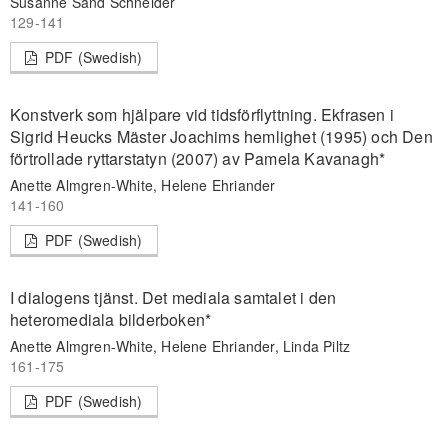
Susanne Sand Schneider
129-141
PDF (Swedish)
Konstverk som hjälpare vid tidsförflyttning. Ekfrasen i
Sigrid Heucks Mäster Joachims hemlighet (1995) och Den
förtrollade ryttarstatyn (2007) av Pamela Kavanagh*
Anette Almgren-White, Helene Ehriander
141-160
PDF (Swedish)
I dialogens tjänst. Det mediala samtalet i den
heteromediala bilderboken*
Anette Almgren-White, Helene Ehriander, Linda Piltz
161-175
PDF (Swedish)