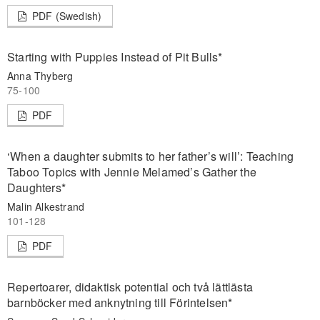
PDF (Swedish)
Starting with Puppies Instead of Pit Bulls*
Anna Thyberg
75-100
PDF
‘When a daughter submits to her father’s will’: Teaching
Taboo Topics with Jennie Melamed’s Gather the
Daughters*
Malin Alkestrand
101-128
PDF
Repertoarer, didaktisk potential och två lättlästa
barnböcker med anknytning till Förintelsen*