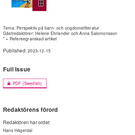
Tema: Perspektiv på barn- och ungdomslitteratur
Gästredaktörer: Helene Ehriander och Anna Salomonsson
* = Refereegranskad artikel
Published:
2023-12-15
Full Issue
PDF (Swedish)
Redaktörens förord
Redaktören har ordet
Hans Hägerdal