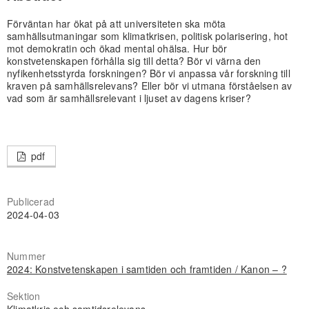
Förväntan har ökat på att universiteten ska möta
samhällsutmaningar som klimatkrisen, politisk polarisering, hot
mot demokratin och ökad mental ohälsa. Hur bör
konstvetenskapen förhålla sig till detta? Bör vi värna den
nyfikenhetsstyrda forskningen? Bör vi anpassa vår forskning till
kraven på samhällsrelevans? Eller bör vi utmana förståelsen av
vad som är samhällsrelevant i ljuset av dagens kriser?
pdf
Publicerad
2024-04-03
Nummer
2024: Konstvetenskapen i samtiden och framtiden / Kanon – ?
Sektion