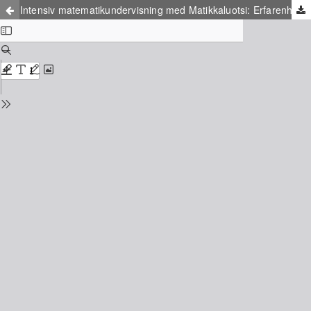
Intensiv matematikundervisning med Matikkaluotsi: Erfarenheter från svensk praktik