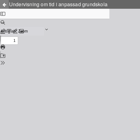
Undervisning om tid i anpassad grundskola