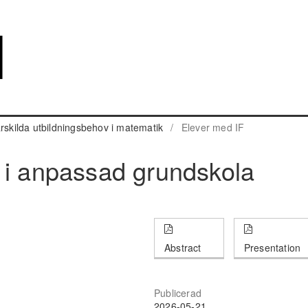
rskilda utbildningsbehov i matematik
/
Elever med IF
 i anpassad grundskola
Abstract
Presentation
Publicerad
2026-05-21