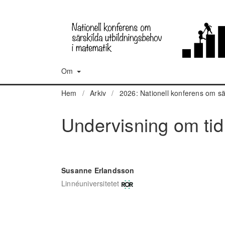
Om
Hem
/
Arkiv
/
2026: Nationell konferens om sä
Undervisning om tid
Susanne Erlandsson
Linnéuniversitetet