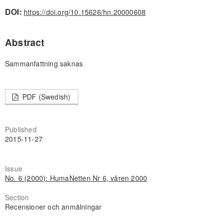
DOI:
https://doi.org/10.15626/hn.20000608
Abstract
Sammanfattning saknas
PDF (Swedish)
Published
2015-11-27
Issue
No. 6 (2000): HumaNetten Nr 6, våren 2000
Section
Recensioner och anmälningar