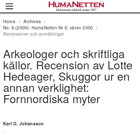
Home
/
Archives
/
No. 6 (2000): HumaNetten Nr 6, våren 2000
/
Recensioner och anmälningar
Arkeologer och skriftliga
källor. Recension av Lotte
Hedeager, Skuggor ur en
annan verklighet:
Fornnordiska myter
Karl G. Johansson
,