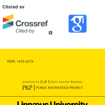
0
ISSN: 1403-2279