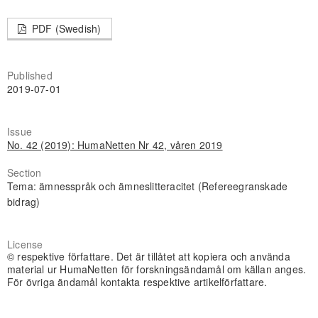
PDF (Swedish)
Published
2019-07-01
Issue
No. 42 (2019): HumaNetten Nr 42, våren 2019
Section
Tema: ämnesspråk och ämneslitteracitet (Refereegranskade
bidrag)
License
© respektive författare. Det är tillåtet att kopiera och använda
material ur HumaNetten för forskningsändamål om källan anges.
För övriga ändamål kontakta respektive artikelförfattare.