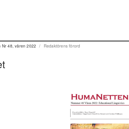
 Nr 48, våren 2022
/
Redaktörens förord
et