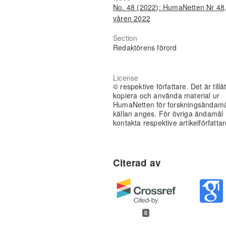
No. 48 (2022): HumaNetten Nr 48
våren 2022
Section
Redaktörens förord
License
© respektive författare. Det är tillåt
kopiera och använda material ur
HumaNetten för forskningsändam
källan anges. För övriga ändamål
kontakta respektive artikelförfattar
0