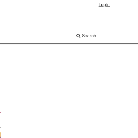
Login
Search