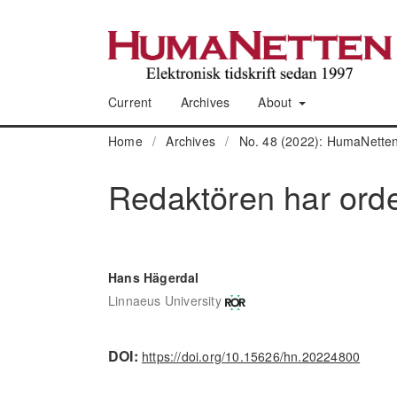
Current
Archives
About
Home
/
Archives
/
No. 48 (2022): HumaNetten
Redaktören har ord
Hans Hägerdal
Linnaeus University
DOI:
https://doi.org/10.15626/hn.20224800