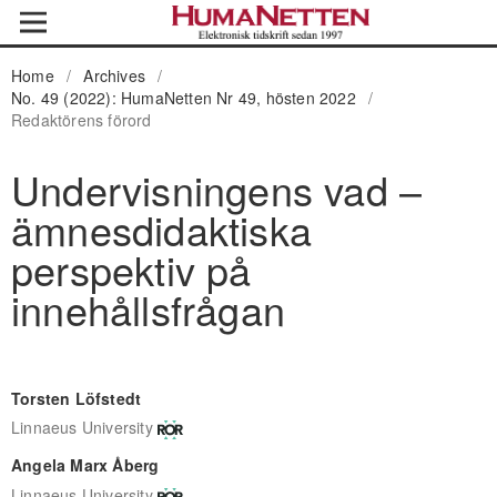
Home
/
Archives
/
No. 49 (2022): HumaNetten Nr 49, hösten 2022
/
Redaktörens förord
Undervisningens vad –
ämnesdidaktiska
perspektiv på
innehållsfrågan
Torsten Löfstedt
Linnaeus University
Angela Marx Åberg
Linnaeus University