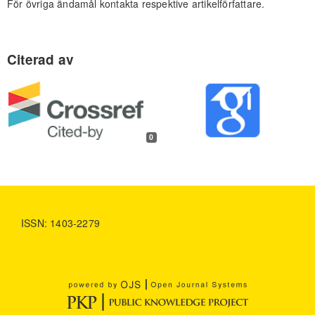
För övriga ändamål kontakta respektive artikelförfattare.
0
ISSN: 1403-2279