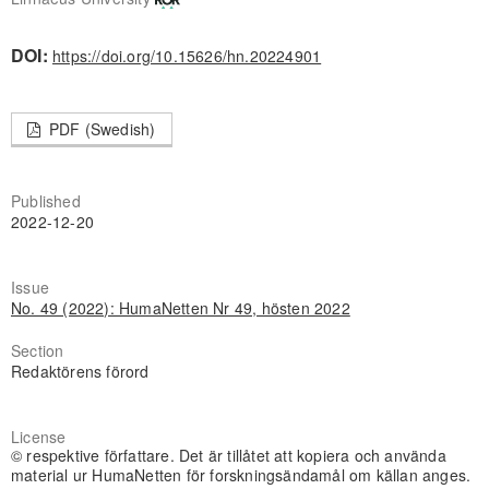
DOI:
https://doi.org/10.15626/hn.20224901
PDF (Swedish)
Published
2022-12-20
Issue
No. 49 (2022): HumaNetten Nr 49, hösten 2022
Section
Redaktörens förord
License
© respektive författare. Det är tillåtet att kopiera och använda
material ur HumaNetten för forskningsändamål om källan anges.