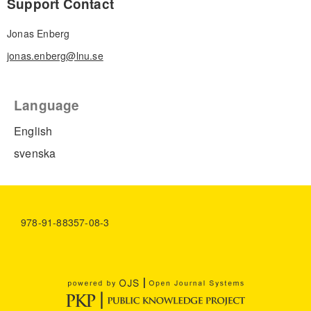
Support Contact
Jonas Enberg
jonas.enberg@lnu.se
Language
English
svenska
978-91-88357-08-3