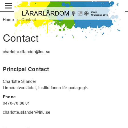
Home
/
Contact
Contact
charlotte.silander@lnu.se
Principal Contact
Charlotte Silander
Linnéuniversitetet, Institutionen för pedagogik
Phone
0470-70 86 01
charlotte.silander@lnu.se