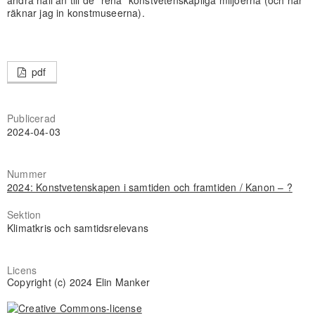
andra håll än till de ”rena” konstvetenskapliga miljöerna (och här
räknar jag in konstmuseerna).
pdf
Publicerad
2024-04-03
Nummer
2024: Konstvetenskapen i samtiden och framtiden / Kanon – ?
Sektion
Klimatkris och samtidsrelevans
Licens
Copyright (c) 2024 Elin Manker