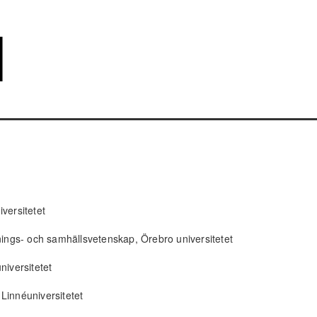
versitetet
dnings- och samhällsvetenskap, Örebro universitetet
niversitetet
Linnéuniversitetet