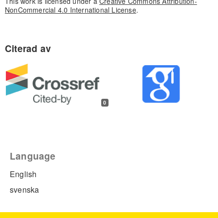
This work is licensed under a
Creative Commons Attribution-
NonCommercial 4.0 International License
.
0
Language
English
svenska