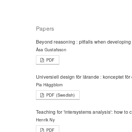
Papers
Beyond reasoning : pitfalls when developing 
Åsa Gustafsson
PDF
Universiell design för lärande : konceptet för
Pia Häggblom
PDF (Swedish)
Teaching for 'intersystems analysis': how to 
Henrik Ny
PDF