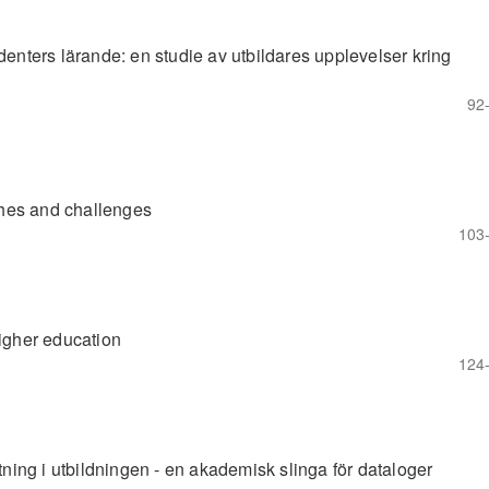
denters lärande: en studie av utbildares upplevelser kring
92
hes and challenges
103
higher education
124
ing i utbildningen - en akademisk slinga för dataloger