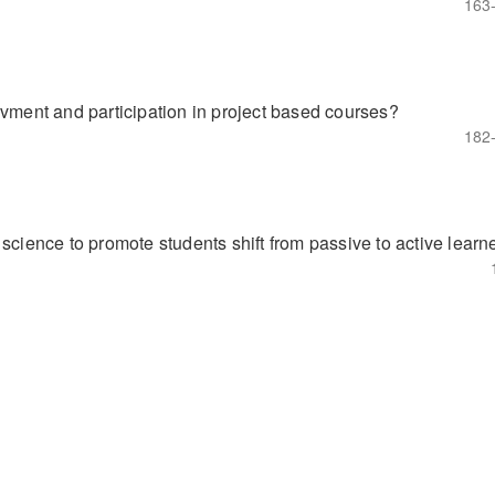
163
lvment and participation in project based courses?
182
science to promote students shift from passive to active learn