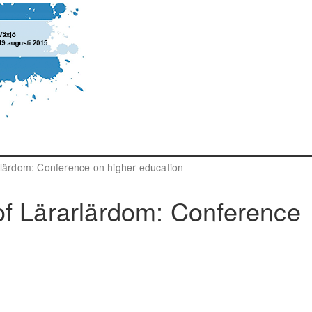
rlärdom: Conference on higher education
of Lärarlärdom: Conference