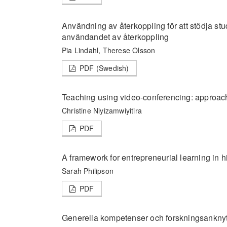
Användning av återkoppling för att stödja stu
användandet av återkoppling
Pia Lindahl, Therese Olsson
PDF (Swedish)
Teaching using video-conferencing: approac
Christine Niyizamwiyitira
PDF
A framework for entrepreneurial learning in 
Sarah Philipson
PDF
Generella kompetenser och forskningsanknytn