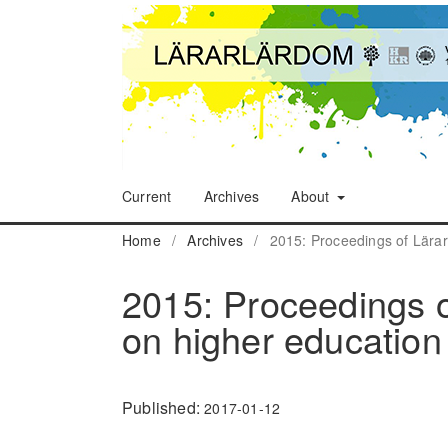
Current
Archives
About
Home
/
Archives
/
2015: Proceedings of Lära
2015: Proceedings 
on higher education
Published:
2017-01-12