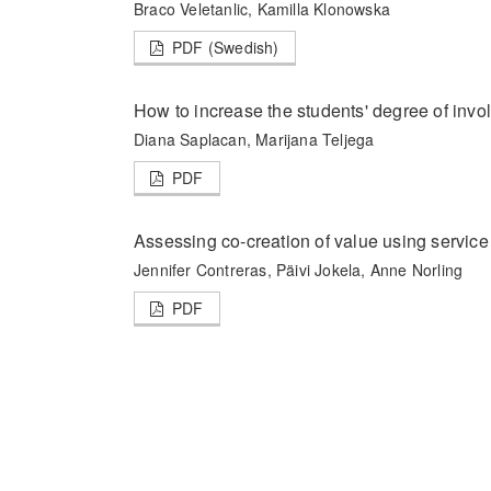
Braco Veletanlic, Kamilla Klonowska
PDF (Swedish)
How to increase the students' degree of invo
Diana Saplacan, Marijana Teljega
PDF
Assessing co-creation of value using service 
Jennifer Contreras, Päivi Jokela, Anne Norling
PDF