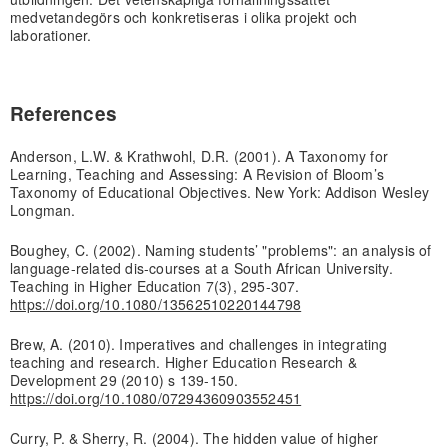
medvetandegörs och konkretiseras i olika projekt och
laborationer.
References
Anderson, L.W. & Krathwohl, D.R. (2001). A Taxonomy for
Learning, Teaching and Assessing: A Revision of Bloom’s
Taxonomy of Educational Objectives. New York: Addison Wesley
Longman.
Boughey, C. (2002). Naming students’ "problems": an analysis of
language-related dis-courses at a South African University.
Teaching in Higher Education 7(3), 295-307.
https://doi.org/10.1080/13562510220144798
Brew, A. (2010). Imperatives and challenges in integrating
teaching and research. Higher Education Research &
Development 29 (2010) s 139-150.
https://doi.org/10.1080/07294360903552451
Curry, P. & Sherry, R. (2004). The hidden value of higher