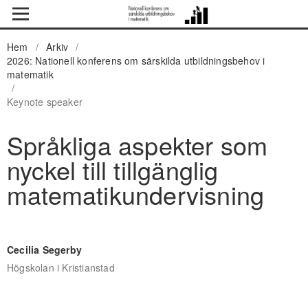
Hem
/
Arkiv
/
2026: Nationell konferens om särskilda utbildningsbehov i
matematik
/
Keynote speaker
Språkliga aspekter som
nyckel till tillgänglig
matematikundervisning
Cecilia Segerby
Högskolan i Kristianstad