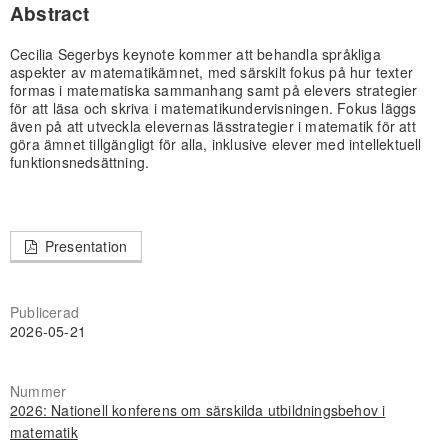
Abstract
Cecilia Segerbys keynote kommer att behandla språkliga
aspekter av matematikämnet, med särskilt fokus på hur texter
formas i matematiska sammanhang samt på elevers strategier
för att läsa och skriva i matematikundervisningen. Fokus läggs
även på att utveckla elevernas lässtrategier i matematik för att
göra ämnet tillgängligt för alla, inklusive elever med intellektuell
funktionsnedsättning.
Presentation
Publicerad
2026-05-21
Nummer
2026: Nationell konferens om särskilda utbildningsbehov i
matematik