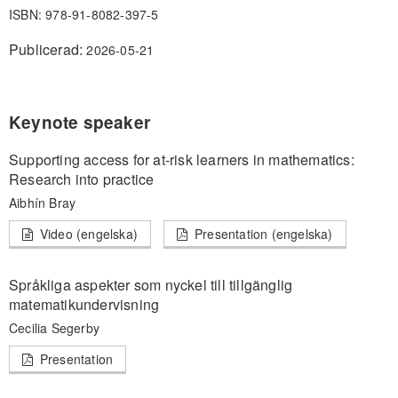
ISBN: 978-91-8082-397-5
Publicerad:
2026-05-21
Keynote speaker
Supporting access for at-risk learners in mathematics:
Research into practice
Aibhín Bray
Video (engelska)
Presentation (engelska)
Språkliga aspekter som nyckel till tillgänglig
matematikundervisning
Cecilia Segerby
Presentation