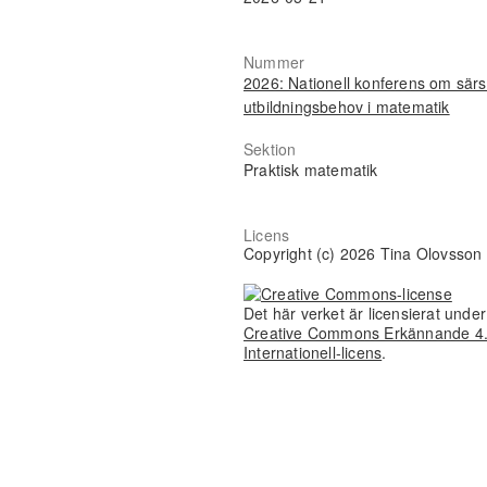
Nummer
2026: Nationell konferens om särs
utbildningsbehov i matematik
Sektion
Praktisk matematik
Licens
Copyright (c) 2026 Tina Olovsson
Det här verket är licensierat unde
Creative Commons Erkännande 4
Internationell-licens
.