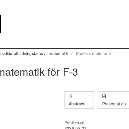
rskilda utbildningsbehov i matematik
/
Praktisk matematik
matematik för F-3
Abstract
Presentation
Publicerad
2026-05-21