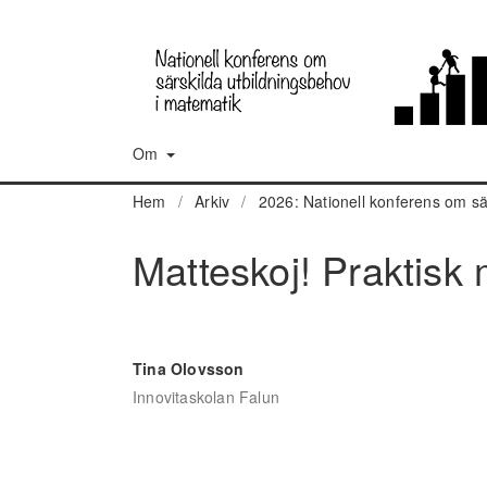
Om
Hem
/
Arkiv
/
2026: Nationell konferens om sä
Matteskoj! Praktisk 
Tina Olovsson
Innovitaskolan Falun