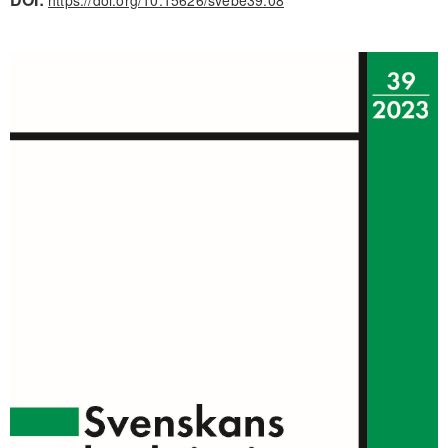
https://doi.org/10.15626/svebe39.08