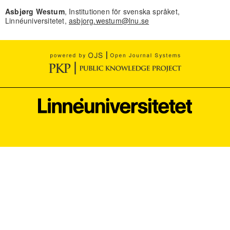
Asbjørg Westum
, Institutionen för svenska språket,
Linnéuniversitetet,
asbjorg.westum@lnu.se