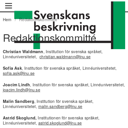
Hem
/
Redaktionskommitté
Redaktionskommitté
Christian Waldmann
, Institution för svenska språket,
Linnéuniversitetet,
christian.waldmann@lnu.se
Sofia Ask
, Institution för svenska språket, Linnéuniversitetet,
sofia.ask@lnu.se
Joacim Lindh
, Institution för svenska språket, Linnéuniversitetet,
joacim.lindh@lnu.se
Malin Sandberg
, Institution för svenska språket,
Linnéuniversitetet,
malin.sandberg@lnu.se
Astrid Skoglund,
Institutionen för svenska språket,
Linnéuniversitetet,
astrid.skoglund@lnu.se