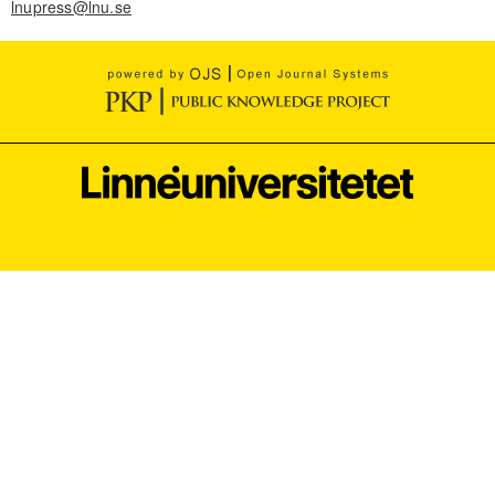
lnupress@lnu.se