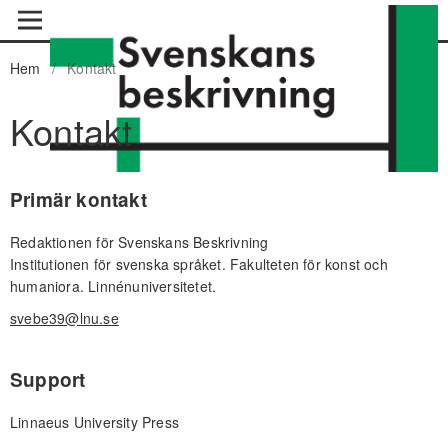
Hem
/
Kontakt
Kontakt
Primär kontakt
Redaktionen för Svenskans Beskrivning
Institutionen för svenska språket. Fakulteten för konst och
humaniora. Linnénuniversitetet.
svebe39@lnu.se
Support
Linnaeus University Press