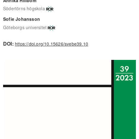
Annika Hillbom
Södertörns högskola
Sofie Johansson
Göteborgs universitet
DOI:
https://doi.org/10.15626/svebe39.10