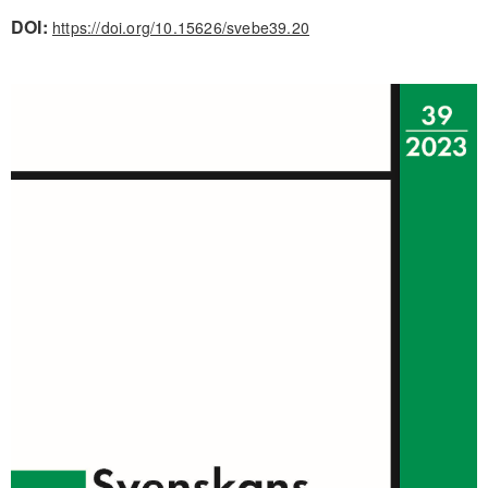
DOI:
https://doi.org/10.15626/svebe39.20