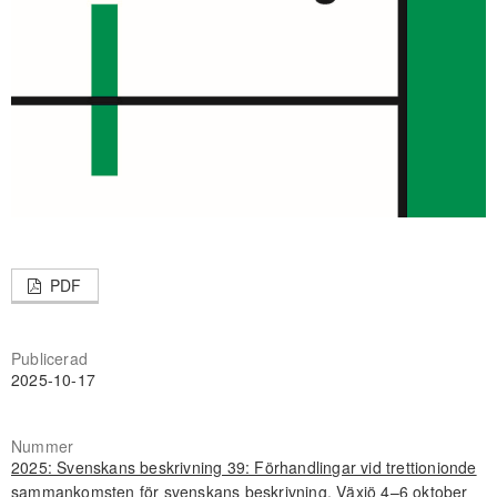
PDF
Publicerad
2025-10-17
Nummer
2025: Svenskans beskrivning 39: Förhandlingar vid trettionionde
sammankomsten för svenskans beskrivning. Växjö 4–6 oktober