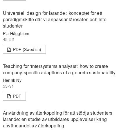
Universiell design för lärande : konceptet för ett
paradigmskifte där vi anpassar lärosäten och inte
studenter
Pia Häggblom
45-52
PDF (Swedish)
Teaching for 'intersystems analysis': how to create
company-specific adaptions of a generic sustanability
Henrik Ny
53-91
PDF
Användning av återkoppling för att stödja studenters
lärande: en studie av utbildares upplevelser kring
användandet av återkoppling