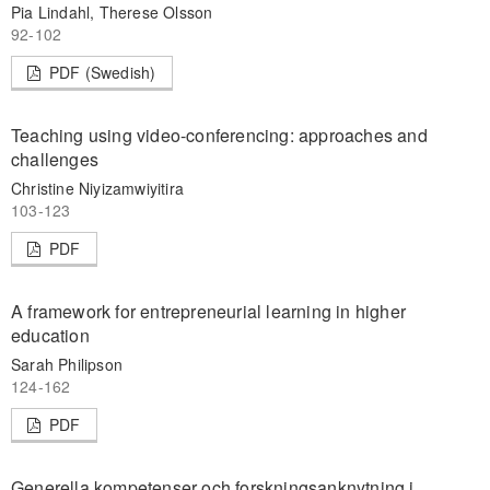
Pia Lindahl, Therese Olsson
92-102
PDF (Swedish)
Teaching using video-conferencing: approaches and
challenges
Christine Niyizamwiyitira
103-123
PDF
A framework for entrepreneurial learning in higher
education
Sarah Philipson
124-162
PDF
Generella kompetenser och forskningsanknytning i