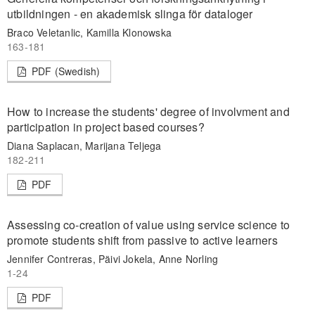
utbildningen - en akademisk slinga för dataloger
Braco Veletanlic, Kamilla Klonowska
163-181
PDF (Swedish)
How to increase the students' degree of involvment and
participation in project based courses?
Diana Saplacan, Marijana Teljega
182-211
PDF
Assessing co-creation of value using service science to
promote students shift from passive to active learners
Jennifer Contreras, Päivi Jokela, Anne Norling
1-24
PDF